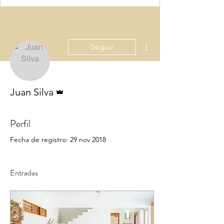
Más acciones
Seguir
Administrador
Juan Silva
Perfil
Fecha de registro: 29 nov 2018
Entradas