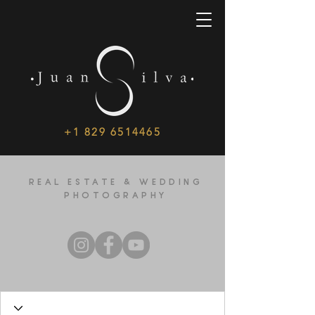
+1 829 6514465
REAL ESTATE & WEDDING
PHOTOGRAPHY