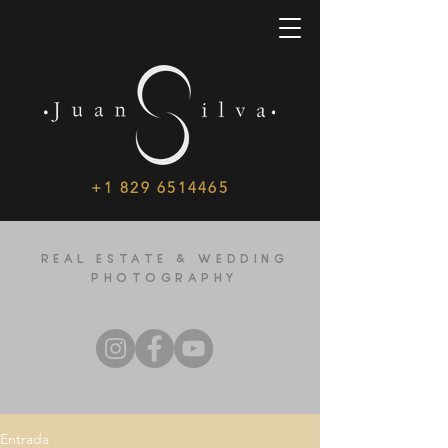
+1 829 6514465
REAL ESTATE & WEDDING
PHOTOGRAPHY
Entrada